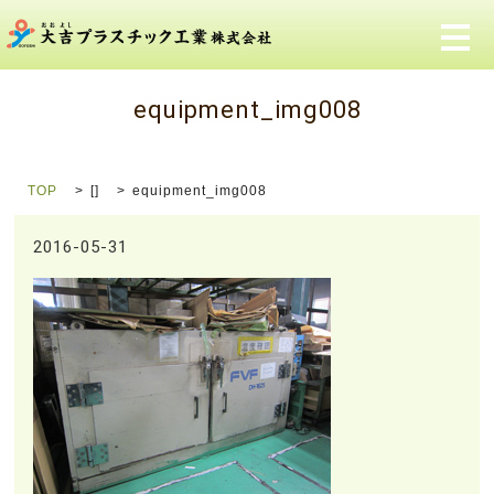
メ
equipment_img008
TOP
[]
equipment_img008
2016-05-31