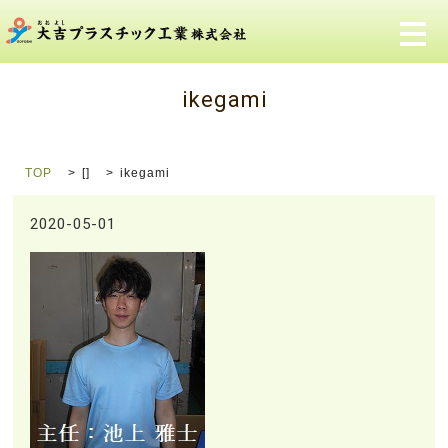
メ
ikegami
TOP
[]
ikegami
2020-05-01