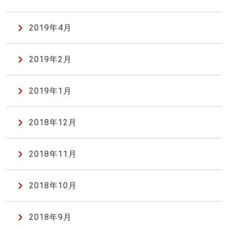
2019年4月
2019年2月
2019年1月
2018年12月
2018年11月
2018年10月
2018年9月