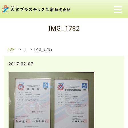
メ
IMG_1782
TOP
[]
IMG_1782
2017-02-07