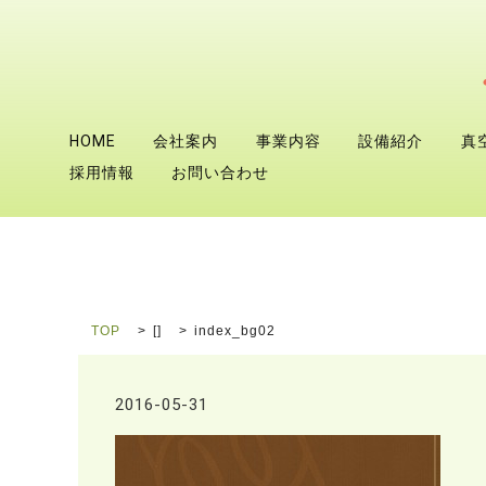
HOME
会社案内
事業内容
設備紹介
真
採用情報
お問い合わせ
TOP
[]
index_bg02
2016-05-31