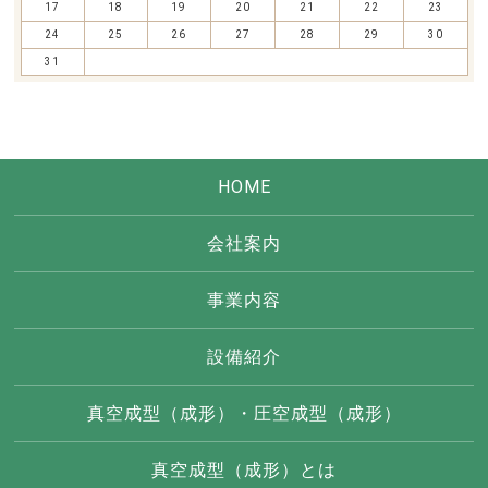
17
18
19
20
21
22
23
24
25
26
27
28
29
30
31
HOME
会社案内
事業内容
設備紹介
真空成型（成形）・圧空成型（成形）
真空成型（成形）とは