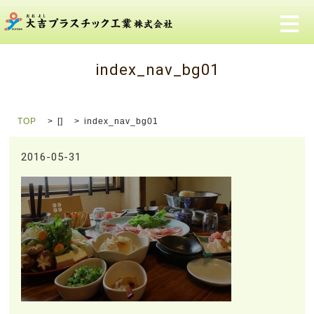
メ
index_nav_bg01
TOP
[]
index_nav_bg01
2016-05-31