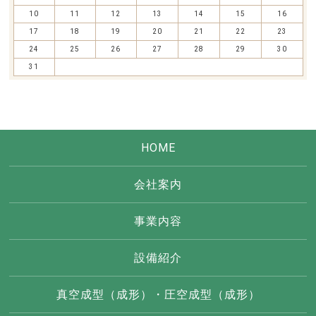
10
11
12
13
14
15
16
17
18
19
20
21
22
23
24
25
26
27
28
29
30
31
HOME
会社案内
事業内容
設備紹介
真空成型（成形）・圧空成型（成形）