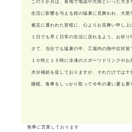
この１か月は、各地で地震や大雨といった大き
生活に影響を与える程の猛暑に見舞われ、大変
被災に遭われた皆様に、心よりお見舞い申し上
１日でも早く日常の生活に戻れるよう、お祈り
さて、当社でも猛暑の中、工場内の熱中症対策
１０時と１５時に冷凍のスポーツドリンクやお
水分補給を促しておりますが、それだけでは十
睡眠、食事をしっかり取って今年の暑い夏も乗
無事に営業しております