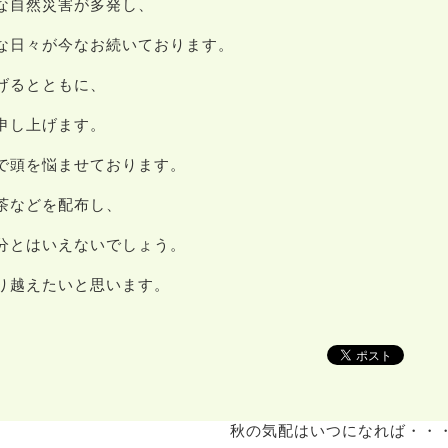
な自然災害が多発し、
な日々が今なお続いております。
げるとともに、
申し上げます。
で頭を悩ませております。
茶などを配布し、
分とはいえないでしょう。
り越えたいと思います。
秋の気配はいつになれば・・