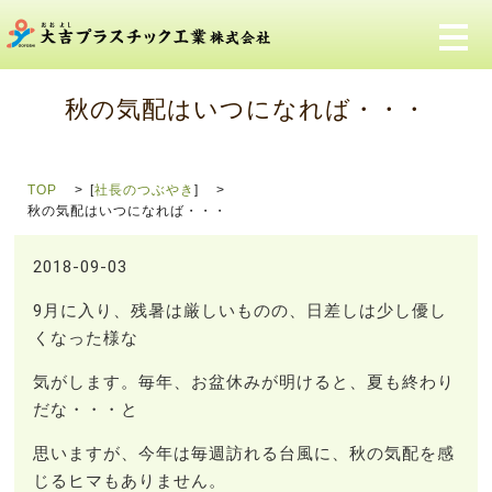
メ
秋の気配はいつになれば・・・
TOP
[
社長のつぶやき
]
秋の気配はいつになれば・・・
2018-09-03
9月に入り、残暑は厳しいものの、日差しは少し優し
くなった様な
気がします。毎年、お盆休みが明けると、夏も終わり
だな・・・と
思いますが、今年は毎週訪れる台風に、秋の気配を感
じるヒマもありません。