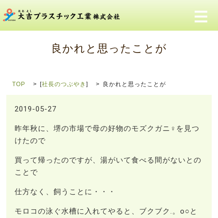
メ
良かれと思ったことが
TOP
[
社長のつぶやき
]
良かれと思ったことが
2019-05-27
昨年秋に、堺の市場で母の好物のモズクガニ♀を見つ
けたので
買って帰ったのですが、湯がいて食べる間がないとの
ことで
仕方なく、飼うことに・・・
モロコの泳ぐ水槽に入れてやると、ブクブク.。o○と