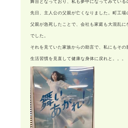
舞台となっており、私も夢中になってみている
先日、主人公の父親が亡くなりました。町工場
父親が急死したことで、会社も家庭も大混乱に
でした。
それを見ていた家族からの助言で、私にもその
生活習慣を見直して健康な身体に戻れと。。。