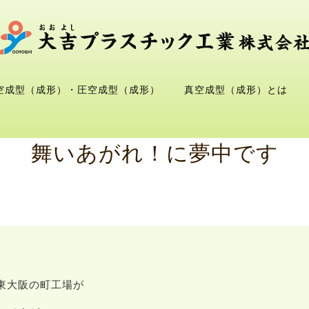
空成型（成形）・圧空成型（成形）
真空成型（成形）とは
舞いあがれ！に夢中です
東大阪の町工場が