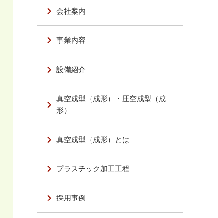
会社案内
事業内容
設備紹介
真空成型（成形）・圧空成型（成
形）
真空成型（成形）とは
プラスチック加工工程
採用事例