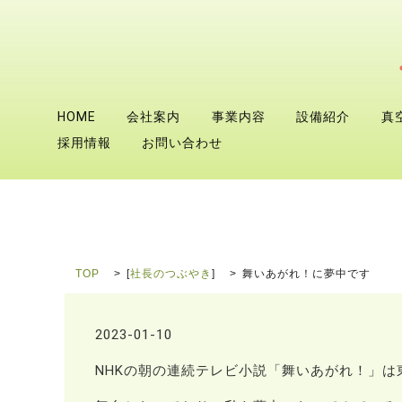
HOME
会社案内
事業内容
設備紹介
真
採用情報
お問い合わせ
TOP
[
社長のつぶやき
]
舞いあがれ！に夢中です
2023-01-10
NHKの朝の連続テレビ小説「舞いあがれ！」は