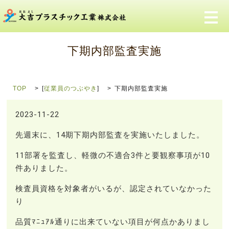
メ
下期内部監査実施
TOP
[
従業員のつぶやき
]
下期内部監査実施
2023-11-22
先週末に、14期下期内部監査を実施いたしました。
11部署を監査し、軽微の不適合3件と要観察事項が10
件ありました。
検査員資格を対象者がいるが、認定されていなかった
り
品質ﾏﾆｭｱﾙ通りに出来ていない項目が何点かありまし