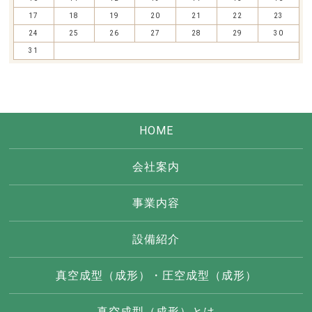
17
18
19
20
21
22
23
24
25
26
27
28
29
30
31
HOME
会社案内
事業内容
設備紹介
真空成型（成形）・圧空成型（成形）
真空成型（成形）とは