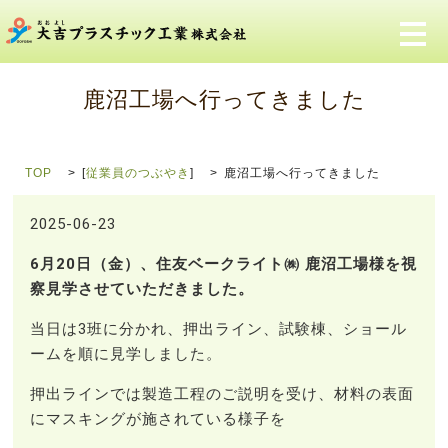
メ
鹿沼工場へ行ってきました
TOP
[
従業員のつぶやき
]
鹿沼工場へ行ってきました
2025-06-23
6月20日（金）、住友ベークライト㈱ 鹿沼工場様を視
察見学させていただきました。
当日は3班に分かれ、押出ライン、試験棟、ショール
ームを順に見学しました。
押出ラインでは製造工程のご説明を受け、材料の表面
にマスキングが施されている様子を