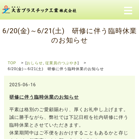
メ
6/20(金)～6/21(土) 研修に伴う臨時休業
のお知らせ
TOP
[
おしらせ
,
従業員のつぶやき
]
6/20(金)～6/21(土) 研修に伴う臨時休業のお知らせ
2025-06-16
研修に伴う臨時休業のお知らせ
平素は格別のご愛顧賜わり、厚くお礼申し上げます。
誠に勝手ながら、弊社では下記日程を社内研修に伴う
臨時休業とさせていただきます。
休業期間中はご不便をおかけすることもあるかと存じ